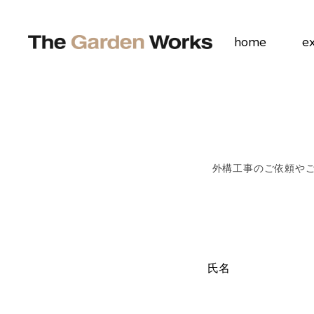
home
e
外構工事のご依頼や
氏名