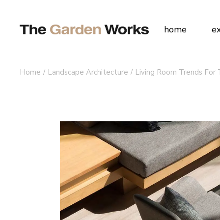
home
e
Home
Landscape Architecture
Living Room Trends For