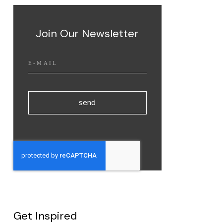
Join Our Newsletter
send
Get Inspired