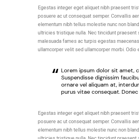
Egestas integer eget aliquet nibh praesent tris
posuere ac ut consequat semper. Convallis aenea
elementum nibh tellus molestie nunc non blan
ultricies tristique nulla. Nec tincidunt praesen
malesuada fames ac turpis egestas maecenas p
ullamcorper velit sed ullamcorper morbi. Odio 
Lorem ipsum dolor sit amet, co
Suspendisse dignissim faucibus
ornare vel aliquam at, interd
purus vitae consequat. Donec
Egestas integer eget aliquet nibh praesent tris
posuere ac ut consequat semper. Convallis aenea
elementum nibh tellus molestie nunc non blan
ultricies tristique nulla. Nec tincidunt praesen