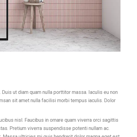
. Duis ut diam quam nulla porttitor massa. Iaculis eu non
san sit amet nulla facilisi morbi tempus iaculis. Dolor
ibus nisl. Faucibus in ornare quam viverra orci sagittis
estas. Pretium viverra suspendisse potenti nullam ac.
.
Massa ultricies mi quis hendrerit dolor magna eget est