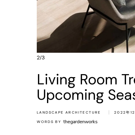
3
3
/
Living Room Tr
Upcoming Sea
LANDSCAPE ARCHITECTURE
2022年1
thegardenworks
WORDS BY