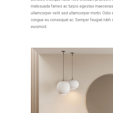
malesuada fames ac turpis egestas maecenas p
ullamcorper velit sed ullamcorper morbi. Odio 
congue eu consequat ac. Semper feugiat nibh s
euismod.