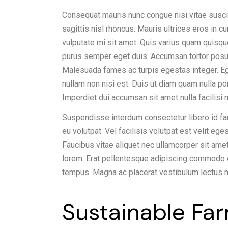
Consequat mauris nunc congue nisi vitae suscip
sagittis nisl rhoncus. Mauris ultrices eros in c
vulputate mi sit amet. Quis varius quam quisque
purus semper eget duis. Accumsan tortor posu
Malesuada fames ac turpis egestas integer. Ege
nullam non nisi est. Duis ut diam quam nulla po
Imperdiet dui accumsan sit amet nulla facilis
Suspendisse interdum consectetur libero id fauc
eu volutpat. Vel facilisis volutpat est velit eg
Faucibus vitae aliquet nec ullamcorper sit ame
lorem. Erat pellentesque adipiscing commodo e
tempus. Magna ac placerat vestibulum lectus 
Sustainable Fa