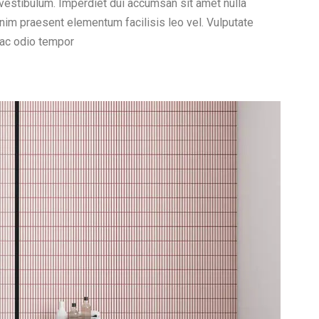
 vestibulum. Imperdiet dui accumsan sit amet nulla
enim praesent elementum facilisis leo vel. Vulputate
 ac odio tempor