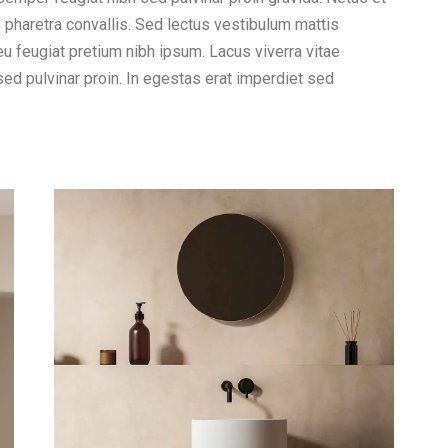
haretra convallis. Sed lectus vestibulum mattis
eu feugiat pretium nibh ipsum. Lacus viverra vitae
ed pulvinar proin. In egestas erat imperdiet sed