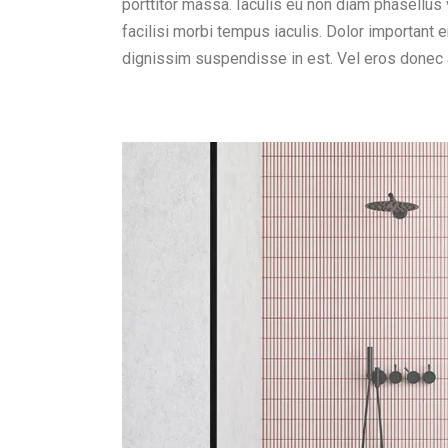
porttitor massa. Iaculis eu non diam phasellus
facilisi morbi tempus iaculis. Dolor important 
dignissim suspendisse in est. Vel eros donec