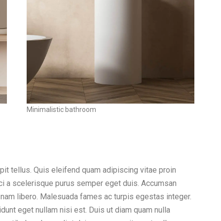
Minimalistic bathroom
it tellus. Quis eleifend quam adipiscing vitae proin
 orci a scelerisque purus semper eget duis. Accumsan
 nam libero. Malesuada fames ac turpis egestas integer.
idunt eget nullam nisi est. Duis ut diam quam nulla