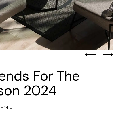
ends For The
son 2024
2月14日