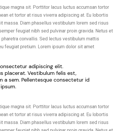
tique magna sit. Porttitor lacus luctus accumsan tortor
n et tortor at risus viverra adipiscing at. Eu lobortis
dit massa. Diam phasellus vestibulum lorem sed risus
t semper feugiat nibh sed pulvinar proin gravida. Netus et
haretra convallis. Sed lectus vestibulum mattis
eu feugiat pretium. Lorem ipsum dolor sit amet
nsectetur adipiscing elit.
 placerat. Vestibulum felis est,
um a sem. Pellentesque consectetur id
 ipsum.
tique magna sit. Porttitor lacus luctus accumsan tortor
n et tortor at risus viverra adipiscing at. Eu lobortis
dit massa. Diam phasellus vestibulum lorem sed risus
t semper feugiat nibh sed pulvinar proin gravida. Netus et